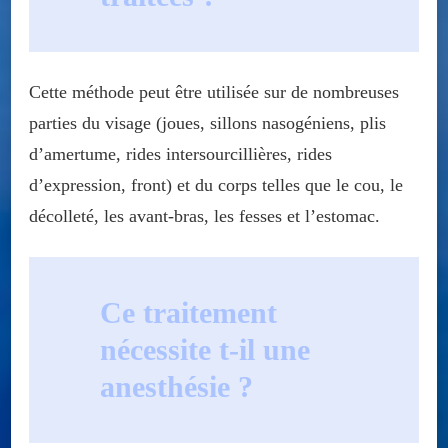
Cette méthode peut être utilisée sur de nombreuses
parties du visage (joues, sillons nasogéniens, plis
d’amertume, rides intersourcillières, rides
d’expression, front) et du corps telles que le cou, le
décolleté, les avant-bras, les fesses et l’estomac.
Ce traitement
nécessite t-il une
anesthésie
?