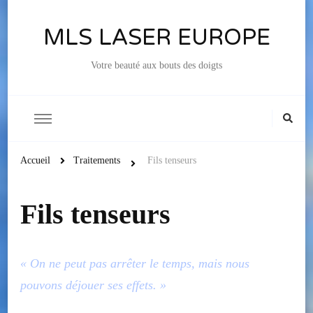
MLS LASER EUROPE
Votre beauté aux bouts des doigts
Accueil
Traitements
Fils tenseurs
Fils tenseurs
« On ne peut pas arrêter le temps, mais nous
pouvons déjouer ses effets. »