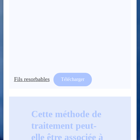
Fils resorbables
Télécharger
Cette méthode de
traitement peut-
elle être associée à