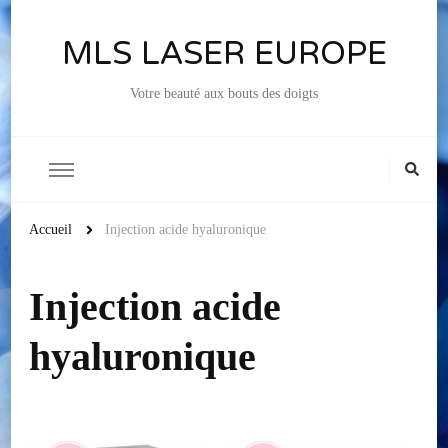
MLS LASER EUROPE
Votre beauté aux bouts des doigts
Accueil
Injection acide hyaluronique
Injection acide
hyaluronique